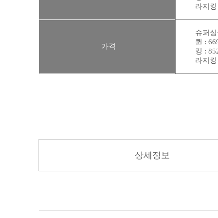
라지킹 :
슈퍼싱
퀸 : 66
가격
킹 : 85
라지킹 :
상세정보