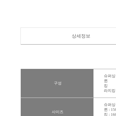
상세정보
슈퍼싱
퀸
구성
킹
라지킹
슈퍼싱글 
퀸 : 15
사이즈
킹 : 16