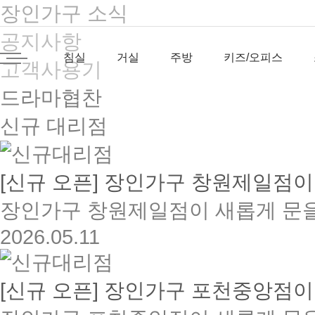
장인가구 소식
공지사항
침실
거실
주방
키즈/오피스
고객사용기
드라마협찬
신규 대리점
[신규 오픈] 장인가구 창원제일점이.
장인가구 창원제일점이 새롭게 문을
2026.05.11
[신규 오픈] 장인가구 포천중앙점이.