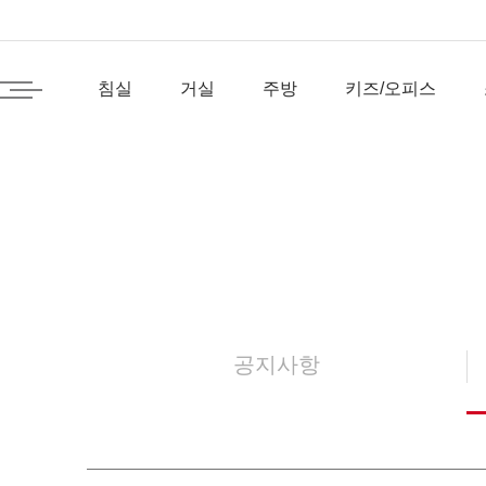
침실
거실
주방
키즈/오피스
공지사항