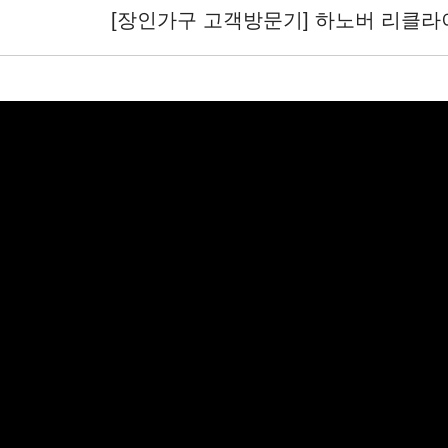
[장인가구 고객방문기] 하노버 리클라