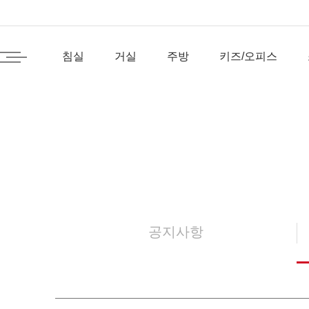
침실
거실
주방
키즈/오피스
공지사항