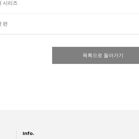
재 시리즈
 편
목록으로 돌아가기
Info.