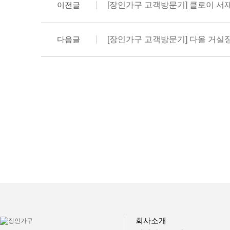
이전글
[장인가구 고객방문기] 클로이 서
다음글
[장인가구 고객방문기] 다올 거실장
회사소개