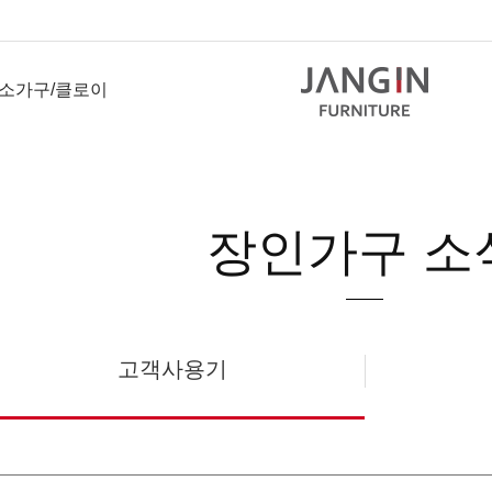
소가구/클로이
장인가구 소
고객사용기