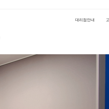
대리점안내
니