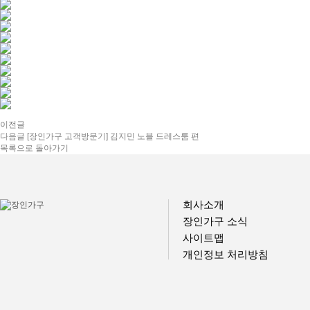
이전글
다음글
[장인가구 고객방문기] 김지민 노블 드레스룸 편
목록으로 돌아가기
회사소개
장인가구 소식
사이트맵
개인정보 처리방침