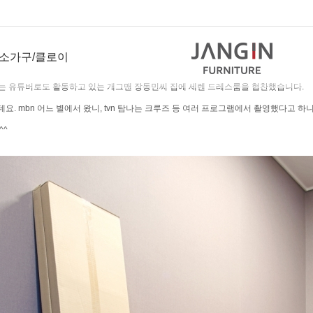
소가구/클로이
에는 유튜버로도 활동하고 있는 개그맨 장동민씨 집에 세렌 드레스룸을 협찬했습니다.
 mbn 어느 별에서 왔니, tvn 탐나는 크루즈 등 여러 프로그램에서 촬영했다고 하
^^