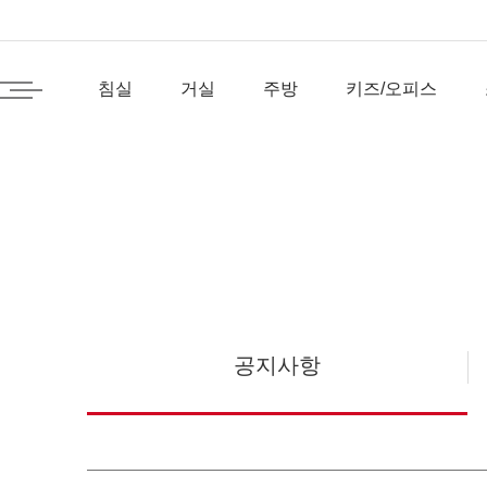
침실
거실
주방
키즈/오피스
공지사항