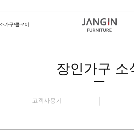
소가구/클로이
장인가구 소
고객사용기