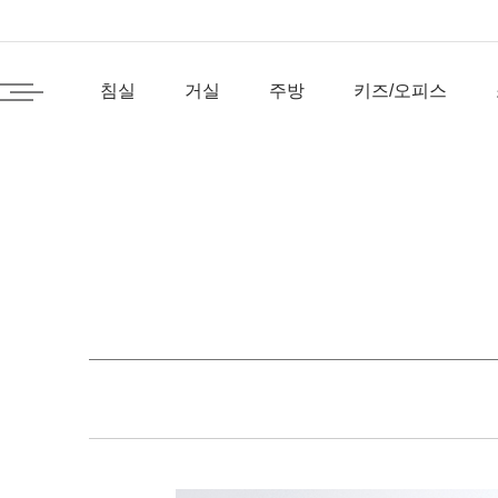
침실
거실
주방
키즈/오피스