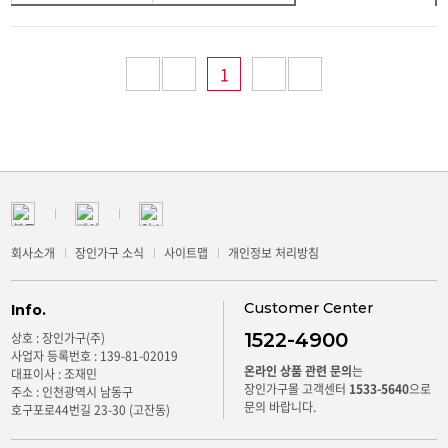
1
회사소개
장인가구 소식
사이트맵
개인정보 처리방침
Customer Center
Info.
1522-4900
상호 : 장인가구(주)
사업자 등록번호 : 139-81-02019
온라인 상품 관련 문의
는
대표이사 : 조재민
장인가구몰 고객센터
1533-5640
으로
주소 : 인천광역시 남동구
문의 바랍니다.
호구포로44번길 23-30 (고잔동)