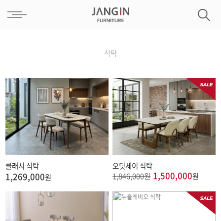
식탁
오딧세이 식탁
클래시 식탁
1,500,000
1,846,000
원
원
1,269,000
원