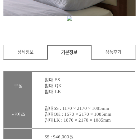
상세정보
상품후기
기본정보
침대 SS
구성
침대
QK
침대 LK
침대
SS
:
1170 ×
2170 × 1085
mm
사이즈
침대QK
:
1670 ×
2170 × 1085
mm
침대LK :
1870 × 2170 × 1085mm
SS : 946,000
원