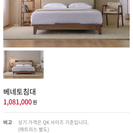
베네토침대
1,081,000
원
비고
상기 가격은 QK 사이즈 기준입니다.
(매트리스 별도)