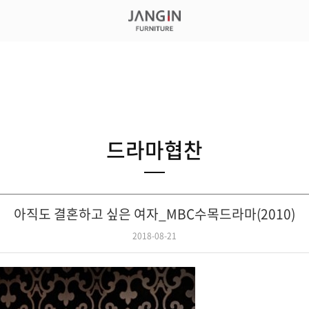
드라마협찬
아직도 결혼하고 싶은 여자_MBC수목드라마(2010)
2018-08-21