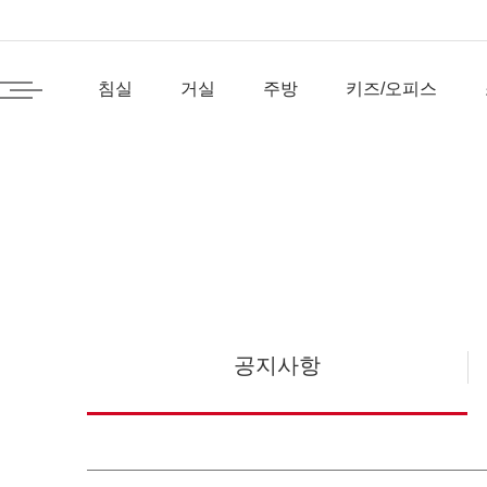
침실
거실
주방
키즈/오피스
공지사항