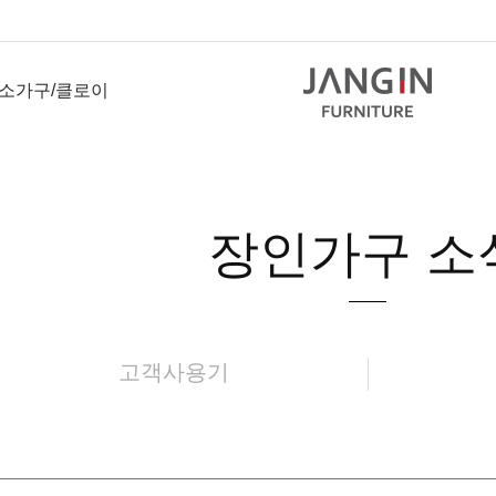
소가구/클로이
장인가구 소
고객사용기