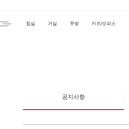
침실
거실
주방
키즈/오피스
공지사항