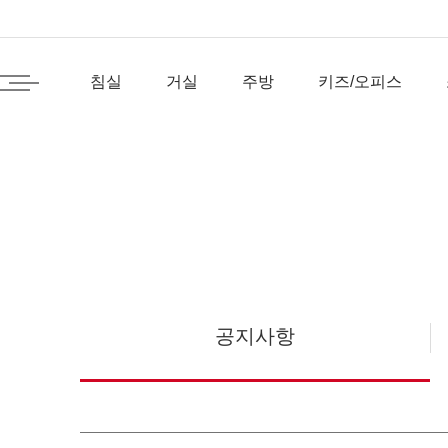
침실
거실
주방
키즈/오피스
공지사항